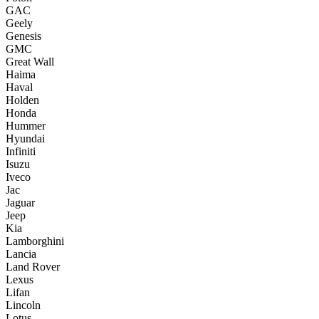
GAC
Geely
Genesis
GMC
Great Wall
Haima
Haval
Holden
Honda
Hummer
Hyundai
Infiniti
Isuzu
Iveco
Jac
Jaguar
Jeep
Kia
Lamborghini
Lancia
Land Rover
Lexus
Lifan
Lincoln
Lotus