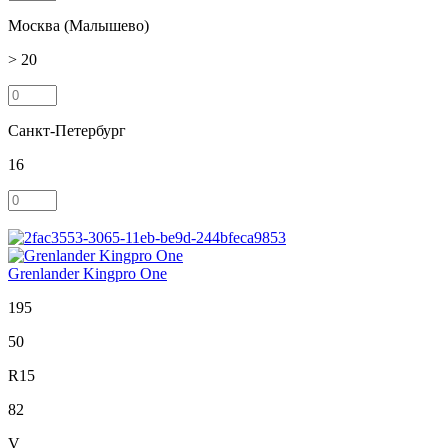
Москва (Малышево)
> 20
Санкт-Петербург
16
Grenlander Kingpro One
195
50
R15
82
V