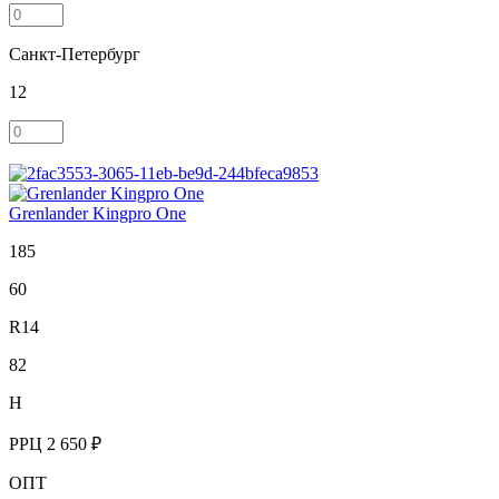
Санкт-Петербург
12
Grenlander Kingpro One
185
60
R14
82
H
РРЦ
2 650 ₽
ОПТ