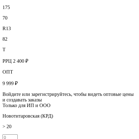
175
70
R13
82
T
РРЦ
2 400 ₽
ОПТ
9 999 ₽
Войдите или зарегистрируйтесь, чтобы видеть оптовые цены
и создавать заказы
Только для ИП и ООО
Новотитаровская (КРД)
> 20