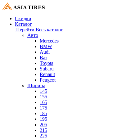
Скидки
Каталог
Перейти
Весь каталог
Авто
Mercedes
BMW
Audi
Ваз
Toyota
Subaru
Renault
Peugeot
Ширина
145
155
165
175
185
195
205
215
225