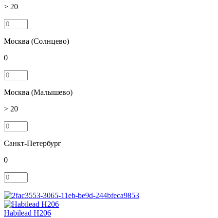
> 20
Москва (Солнцево)
0
Москва (Малышево)
> 20
Санкт-Петербург
0
Habilead H206