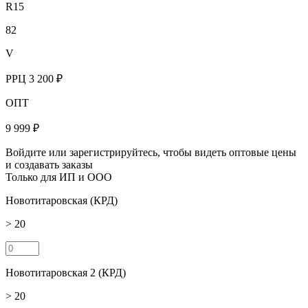
R15
82
V
РРЦ
3 200 ₽
ОПТ
9 999 ₽
Войдите или зарегистрируйтесь, чтобы видеть оптовые цены
и создавать заказы
Только для ИП и ООО
Новотитаровская (КРД)
> 20
Новотитаровская 2 (КРД)
> 20