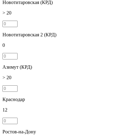
Новотитаровская (КРД)
> 20
Новотитаровская 2 (КРД)
0
Азимут (КРД)
> 20
Краснодар
12
Ростов-на-Дону