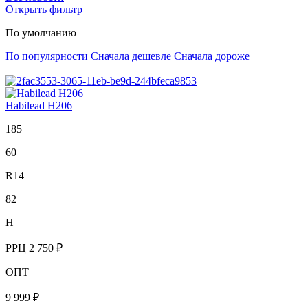
Открыть фильтр
По умолчанию
По популярности
Сначала дешевле
Сначала дороже
Habilead H206
185
60
R14
82
H
РРЦ
2 750 ₽
ОПТ
9 999 ₽