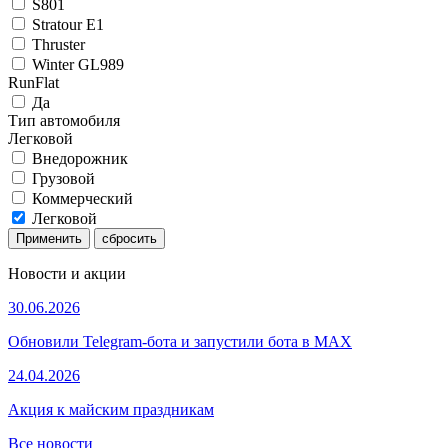
S801
Stratour E1
Thruster
Winter GL989
RunFlat
Да
Тип автомобиля
Легковой
Внедорожник
Грузовой
Коммерческий
Легковой
Применить
Новости и акции
30.06.2026
Обновили Telegram-бота и запустили бота в MAX
24.04.2026
Акция к майским праздникам
Все новости