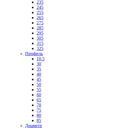
235
245
255
265
275
285
295
305
315
325
Профиль
10.5
30
35
40
45
50
55
60
65
70
75
80
85
Диаметр