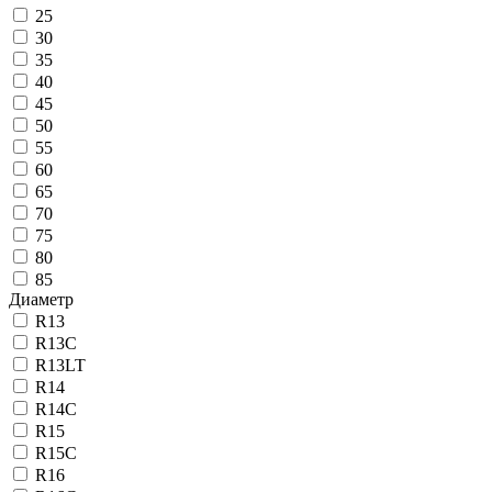
25
30
35
40
45
50
55
60
65
70
75
80
85
Диаметр
R13
R13C
R13LT
R14
R14C
R15
R15C
R16