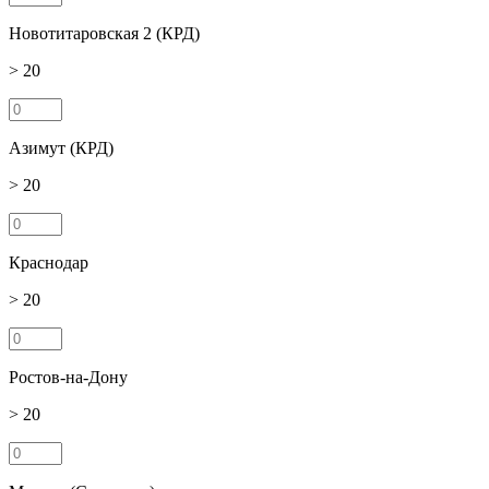
Новотитаровская 2 (КРД)
> 20
Азимут (КРД)
> 20
Краснодар
> 20
Ростов-на-Дону
> 20