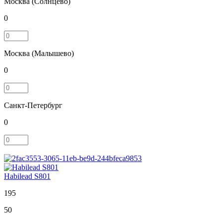
Москва (Солнцево)
0
Москва (Малышево)
0
Санкт-Петербург
0
Habilead S801
195
50