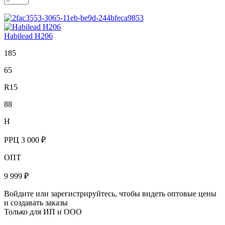
Habilead H206
185
65
R15
88
H
РРЦ
3 000 ₽
ОПТ
9 999 ₽
Войдите или зарегистрируйтесь, чтобы видеть оптовые цены
и создавать заказы
Только для ИП и ООО