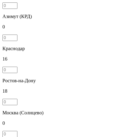
Азимут (КРД)
0
Краснодар
16
Ростов-на-Дону
18
Москва (Солнцево)
0