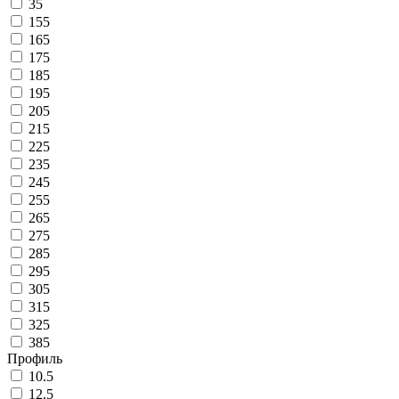
35
155
165
175
185
195
205
215
225
235
245
255
265
275
285
295
305
315
325
385
Профиль
10.5
12.5