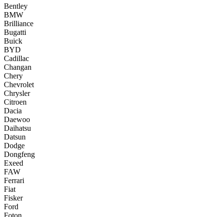
Bentley
BMW
Brilliance
Bugatti
Buick
BYD
Cadillac
Changan
Chery
Chevrolet
Chrysler
Citroen
Dacia
Daewoo
Daihatsu
Datsun
Dodge
Dongfeng
Exeed
FAW
Ferrari
Fiat
Fisker
Ford
Foton