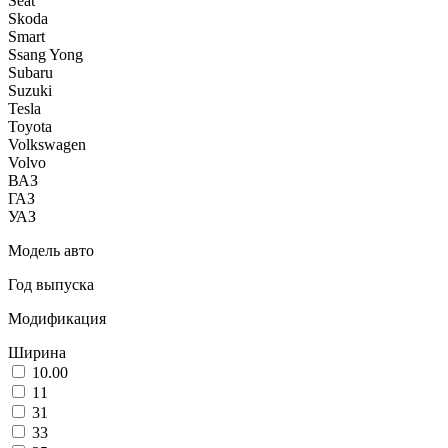
Seat
Skoda
Smart
Ssang Yong
Subaru
Suzuki
Tesla
Toyota
Volkswagen
Volvo
ВАЗ
ГАЗ
УАЗ
Модель авто
Год выпуска
Модификация
Ширина
10.00
11
31
33