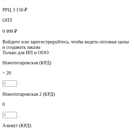
РРЦ
3 150 ₽
ОПТ
9 999 ₽
Войдите или зарегистрируйтесь, чтобы видеть оптовые цены
и создавать заказы
Только для ИП и ООО
Новотитаровская (КРД)
> 20
Новотитаровская 2 (КРД)
0
Азимут (КРД)