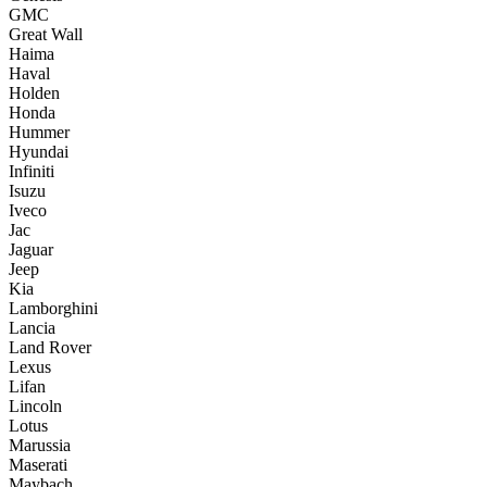
GMC
Great Wall
Haima
Haval
Holden
Honda
Hummer
Hyundai
Infiniti
Isuzu
Iveco
Jac
Jaguar
Jeep
Kia
Lamborghini
Lancia
Land Rover
Lexus
Lifan
Lincoln
Lotus
Marussia
Maserati
Maybach