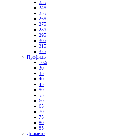
235
245
255
265
275
285
295
305
315
325
Профиль
10.5
30
35
40
45
50
55
60
65
70
75
80
85
Диаметр