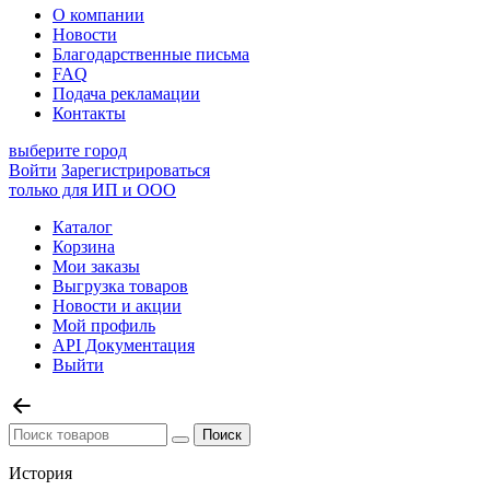
О компании
Новости
Благодарственные письма
FAQ
Подача рекламации
Контакты
выберите город
Войти
Зарегистрироваться
только для ИП и ООО
Каталог
Корзина
Мои заказы
Выгрузка товаров
Новости и акции
Мой профиль
API Документация
Выйти
История