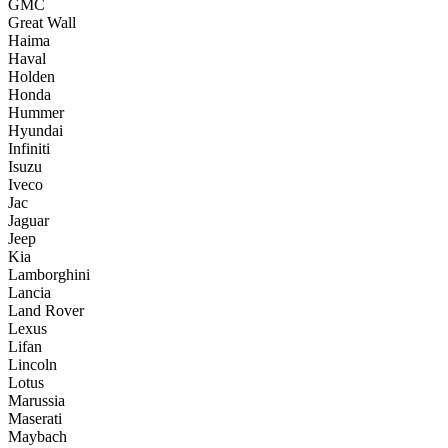
GMC
Great Wall
Haima
Haval
Holden
Honda
Hummer
Hyundai
Infiniti
Isuzu
Iveco
Jac
Jaguar
Jeep
Kia
Lamborghini
Lancia
Land Rover
Lexus
Lifan
Lincoln
Lotus
Marussia
Maserati
Maybach