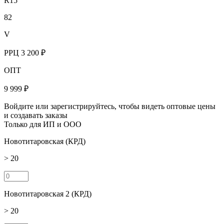
R15
82
V
РРЦ
3 200 ₽
ОПТ
9 999 ₽
Войдите или зарегистрируйтесь, чтобы видеть оптовые цены
и создавать заказы
Только для ИП и ООО
Новотитаровская (КРД)
> 20
Новотитаровская 2 (КРД)
> 20