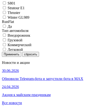
S801
Stratour E1
Thruster
Winter GL989
RunFlat
Да
Тип автомобиля
Внедорожник
Грузовой
Коммерческий
Легковой
Применить
Новости и акции
30.06.2026
Обновили Telegram-бота и запустили бота в MAX
24.04.2026
Акция к майским праздникам
Все новости