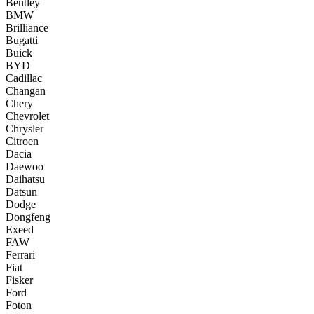
Bentley
BMW
Brilliance
Bugatti
Buick
BYD
Cadillac
Changan
Chery
Chevrolet
Chrysler
Citroen
Dacia
Daewoo
Daihatsu
Datsun
Dodge
Dongfeng
Exeed
FAW
Ferrari
Fiat
Fisker
Ford
Foton