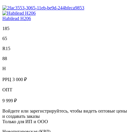
Habilead H206
185
65
R15
88
H
РРЦ
3 000 ₽
ОПТ
9 999 ₽
Войдите или зарегистрируйтесь, чтобы видеть оптовые цены
и создавать заказы
Только для ИП и ООО
Новотитаровская (КРД)