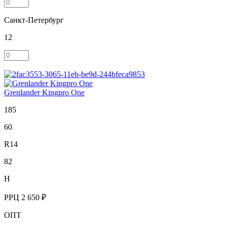
Санкт-Петербург
12
Grenlander Kingpro One
185
60
R14
82
H
РРЦ
2 650 ₽
ОПТ