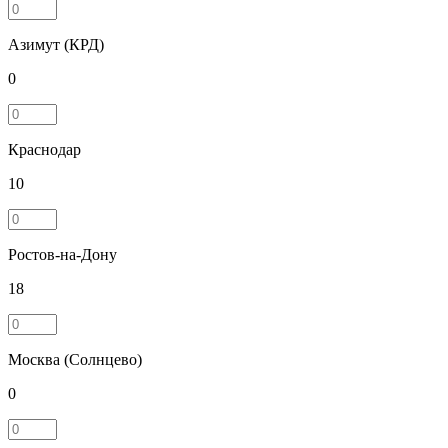
Азимут (КРД)
0
Краснодар
10
Ростов-на-Дону
18
Москва (Солнцево)
0