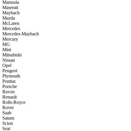
Marussia
Maserati
Maybach
Mazda
McLaren
Mercedes
Mercedes-Maybach
Mercury
MG
Mini
Mitsubishi
Nissan
Opel
Peugeot
Plymouth
Pontiac
Porsche
Ravon
Renault
Rolls-Royce
Rover
Saab
Saturn
Scion
Seat