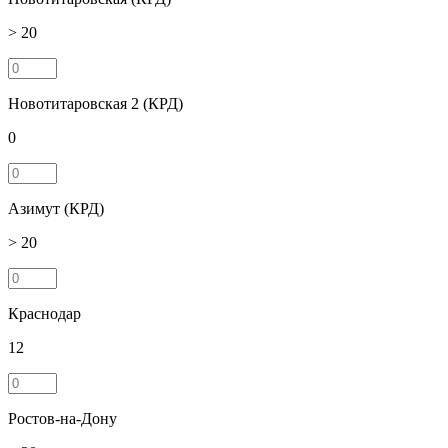
> 20
Новотитаровская 2 (КРД)
0
Азимут (КРД)
> 20
Краснодар
12
Ростов-на-Дону