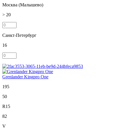
Москва (Малышево)
> 20
Санкт-Петербург
16
Grenlander Kingpro One
195
50
R15
82
V