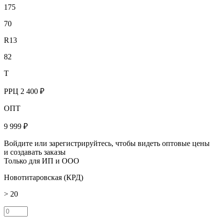
175
70
R13
82
T
РРЦ
2 400 ₽
ОПТ
9 999 ₽
Войдите или зарегистрируйтесь, чтобы видеть оптовые цены
и создавать заказы
Только для ИП и ООО
Новотитаровская (КРД)
> 20