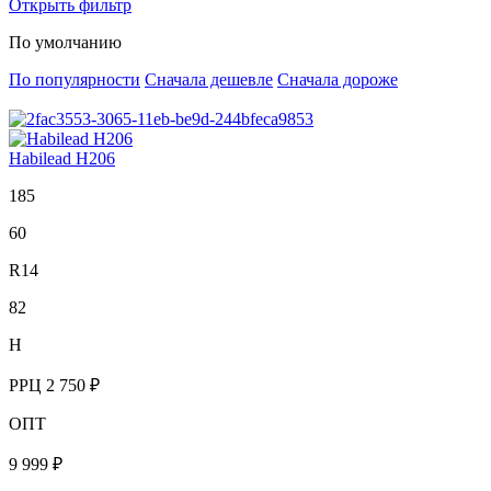
Открыть фильтр
По умолчанию
По популярности
Сначала дешевле
Сначала дороже
Habilead H206
185
60
R14
82
H
РРЦ
2 750 ₽
ОПТ
9 999 ₽