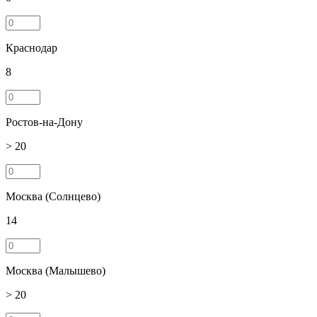
Краснодар
8
Ростов-на-Дону
> 20
Москва (Солнцево)
14
Москва (Малышево)
> 20