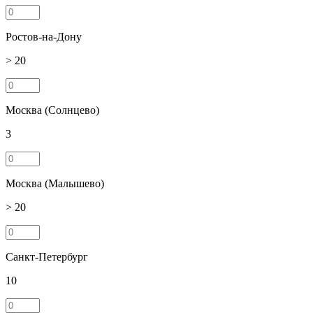
Ростов-на-Дону
> 20
Москва (Солнцево)
3
Москва (Малышево)
> 20
Санкт-Петербург
10