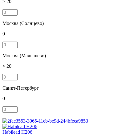
> 20
Москва (Солнцево)
0
Москва (Малышево)
> 20
Санкт-Петербург
0
Habilead H206