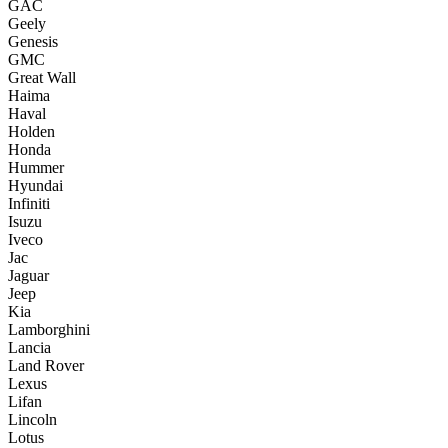
GAC
Geely
Genesis
GMC
Great Wall
Haima
Haval
Holden
Honda
Hummer
Hyundai
Infiniti
Isuzu
Iveco
Jac
Jaguar
Jeep
Kia
Lamborghini
Lancia
Land Rover
Lexus
Lifan
Lincoln
Lotus