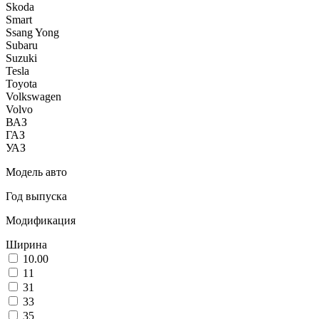
Skoda
Smart
Ssang Yong
Subaru
Suzuki
Tesla
Toyota
Volkswagen
Volvo
ВАЗ
ГАЗ
УАЗ
Модель авто
Год выпуска
Модификация
Ширина
10.00
11
31
33
35