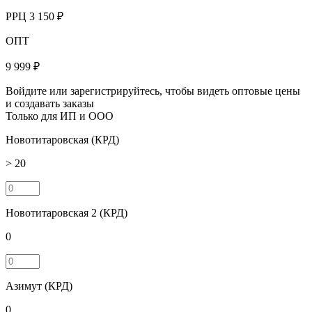
РРЦ
3 150 ₽
ОПТ
9 999 ₽
Войдите или зарегистрируйтесь, чтобы видеть оптовые цены
и создавать заказы
Только для ИП и ООО
Новотитаровская (КРД)
> 20
Новотитаровская 2 (КРД)
0
Азимут (КРД)
0