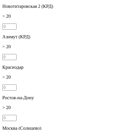
Новотитаровская 2 (КРД)
> 20
Азимут (КРД)
> 20
Краснодар
> 20
Ростов-на-Дону
> 20
Москва (Солнцево)