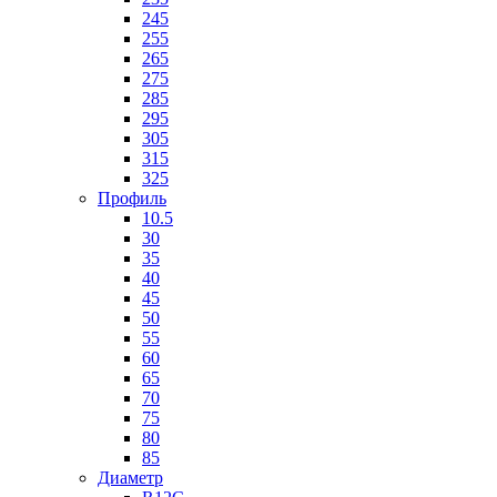
245
255
265
275
285
295
305
315
325
Профиль
10.5
30
35
40
45
50
55
60
65
70
75
80
85
Диаметр