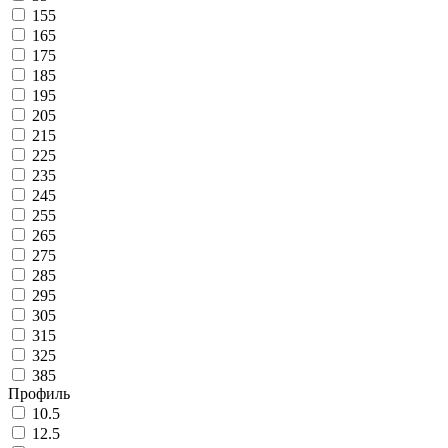
155
165
175
185
195
205
215
225
235
245
255
265
275
285
295
305
315
325
385
Профиль
10.5
12.5