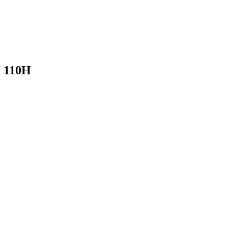
I 110H