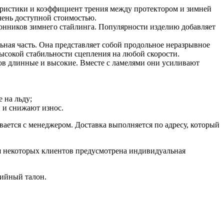
еристики и коэффициент трения между протектором и зимней
очень доступной стоимостью.
лонников зимнего стайлинга. Популярности изделию добавляет
ьная часть. Она представляет собой продольное неразрывное
высокой стабильности сцепления на любой скорости.
ов длинные и высокие. Вместе с ламелями они усиливают
 на льду;
 и снижают износ.
вается с менеджером. Доставка выполняется по адресу, который
ля некоторых клиентов предусмотрена индивидуальная
тийный талон.