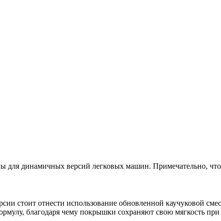
ы для динамичных версий легковых машин. Примечательно, что д
ерсии стоит отнести использование обновленной каучуковой сме
мулу, благодаря чему покрышки сохраняют свою мягкость при ни