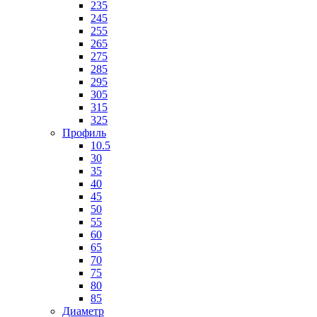
235
245
255
265
275
285
295
305
315
325
Профиль
10.5
30
35
40
45
50
55
60
65
70
75
80
85
Диаметр