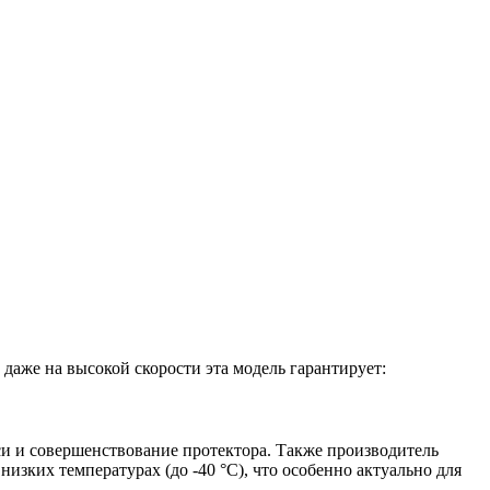
аже на высокой скорости эта модель гарантирует:
си и совершенствование протектора. Также производитель
зких температурах (до -40 °С), что особенно актуально для