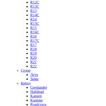
R12C
R13C
R13
R14C
R14
R15C
R15
R16C
R16
R17C
R17
R18
R19
R20
R21
R22
Сезон
Лето
Зима
Бренд
Grenlander
Habilead
Kapsen
Kustone
Roadcruza