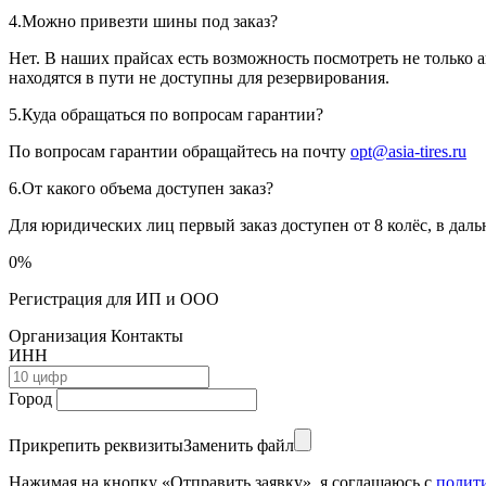
4.
Можно привезти шины под заказ?
Нет. В наших прайсах есть возможность посмотреть не только 
находятся в пути не доступны для резервирования.
5.
Куда обращаться по вопросам гарантии?
По вопросам гарантии обращайтесь на почту
opt@asia-tires.ru
6.
От какого объема доступен заказ?
Для юридических лиц первый заказ доступен от 8 колёс, в дал
0
%
Регистрация
для ИП и ООО
Организация
Контакты
ИНН
Город
Прикрепить реквизиты
Заменить файл
Нажимая на кнопку «Отправить заявку», я соглашаюсь с
полит