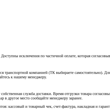
. Доступны исключения по частичной оплате, которая согласовы
ется транспортной компанией (ТК выбираете самостоятельно). Д
айтесь к нашему менеджеру.
собственная служба доставки. Время отгрузки товара согласовы
ар в другое место сообщайте менеджеру заранее.
тов: кассовый и товарный чек, счет-фактура, накладная и гаран