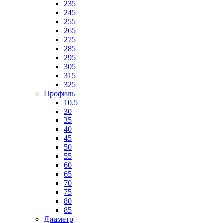
235
245
255
265
275
285
295
305
315
325
Профиль
10.5
30
35
40
45
50
55
60
65
70
75
80
85
Диаметр