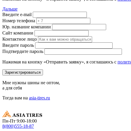
Дальше
Введите e-mail
Номер телефона
Юр. название компании
Сайт компании
Контактное лицо
Введите пароль
Подтвердите пароль
Нажимая на кнопку «Отправить заявку», я соглашаюсь с
полит
Мне нужны шины не оптом,
а для себя
Тогда вам на
asia-tires.ru
Пн-Пт 9:00-18:00
8(800)555-18-87