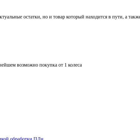
актуальные остатки, но и товар который находится в пути, а та
ьнейшем возможно покупка от 1 колеса
икой обработки ПДн