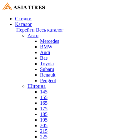
Скидки
Каталог
Перейти
Весь каталог
Авто
Mercedes
BMW
Audi
Ваз
Toyota
Subaru
Renault
Peugeot
Ширина
145
155
165
175
185
195
205
215
225