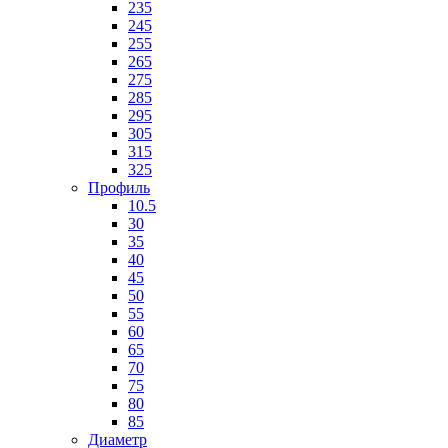
235
245
255
265
275
285
295
305
315
325
Профиль
10.5
30
35
40
45
50
55
60
65
70
75
80
85
Диаметр