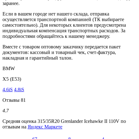
заранее.
Если в вашем городе нет нашего склада, отправка
осуществляется транспортной компанией (ТК выбираете
самостоятельно). Для некоторых клиентов предусмотрена
индивидуальная компенсация транспортных расходов. За
подробностями обращайтесь к нашему менеджеру.
Вместе с товаром оптовому заказчику передается пакет
документов: кассовый и товарный чек, счет-фактура,
накладная и гарантийный талон.
BMW
X5 (E53)
4.6iS
4.8iS
Отзывы
81
4.7
Средняя оценка
315/35R20 Grenlander Icehawke II 110V
по
отзывам на
Яндекс Маркете