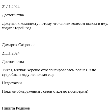
21.11.2024
Достоинства
Докупал к комплекту потому что олним колесом вьехал в яму,
ходит второй год
Димарик Сафронов
21.11.2024
Достоинства
Тихая, мягкая, хорошо отбалонсировалась, ровная!!! по
сугробам и льду не ползал еще
Недостатки
Пока не обнаруженны , сезон откотаю посмотрим)
Никита Родиков