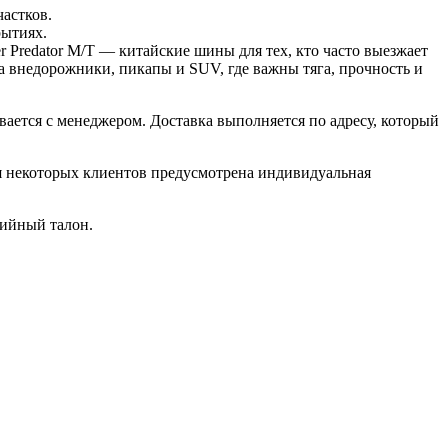
астков.
рытиях.
 Predator M/T — китайские шины для тех, кто часто выезжает
а внедорожники, пикапы и SUV, где важны тяга, прочность и
вается с менеджером. Доставка выполняется по адресу, который
ля некоторых клиентов предусмотрена индивидуальная
тийный талон.