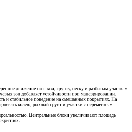
ренное движение по грязи, грунту, песку и разбитым участкам
ечевых зон добавляет устойчивости при маневрировании.
ть и стабильное поведение на смешанных покрытиях. На
одолевать колею, рыхлый грунт и участки с переменным
ниверсальностью. Центральные блоки увеличивают площадь
окрытиях.