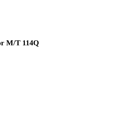
or M/T 114Q