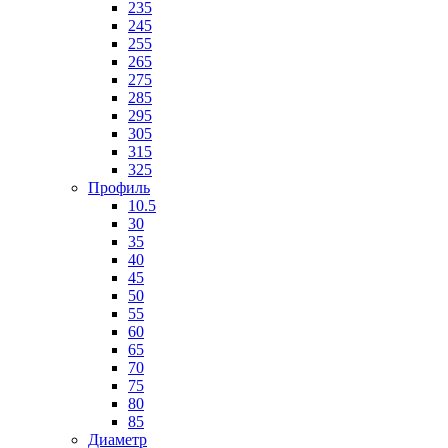
235
245
255
265
275
285
295
305
315
325
Профиль
10.5
30
35
40
45
50
55
60
65
70
75
80
85
Диаметр