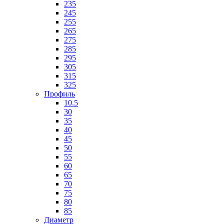
235
245
255
265
275
285
295
305
315
325
Профиль
10.5
30
35
40
45
50
55
60
65
70
75
80
85
Диаметр