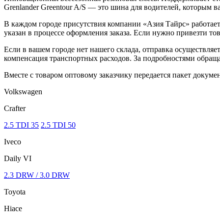
Grenlander Greentour A/S — это шина для водителей, которым в
В каждом городе присутствия компании «Азия Тайрс» работает 
указан в процессе оформления заказа. Если нужно привезти тов
Если в вашем городе нет нашего склада, отправка осуществля
компенсация транспортных расходов. За подробностями обращ
Вместе с товаром оптовому заказчику передается пакет докумен
Volkswagen
Crafter
2.5 TDI 35
2.5 TDI 50
Iveco
Daily VI
2.3 DRW / 3.0 DRW
Toyota
Hiace