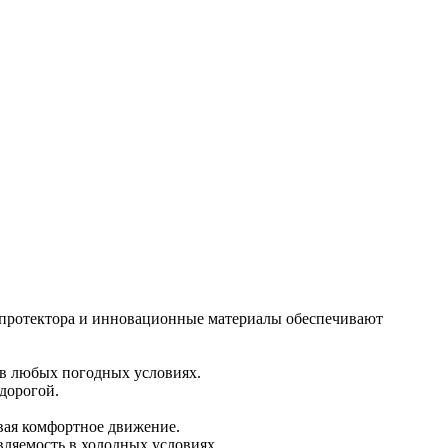
н протектора и инновационные материалы обеспечивают
 в любых погодных условиях.
дорогой.
вая комфортное движение.
вляемость в холодных условиях.