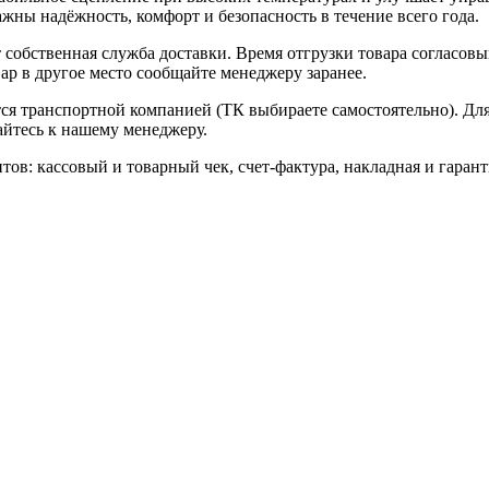
ажны надёжность, комфорт и безопасность в течение всего года.
собственная служба доставки. Время отгрузки товара согласовы
ар в другое место сообщайте менеджеру заранее.
ется транспортной компанией (ТК выбираете самостоятельно). Д
айтесь к нашему менеджеру.
тов: кассовый и товарный чек, счет-фактура, накладная и гаран