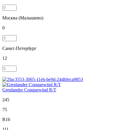
Москва (Малышево)
0
Санкт-Петербург
12
Grenlander Conquewind R/T
245
75
R16
111