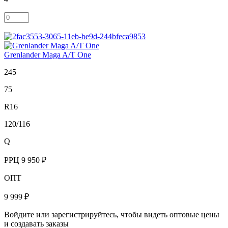
Grenlander Maga A/T One
245
75
R16
120/116
Q
РРЦ
9 950 ₽
ОПТ
9 999 ₽
Войдите или зарегистрируйтесь, чтобы видеть оптовые цены
и создавать заказы