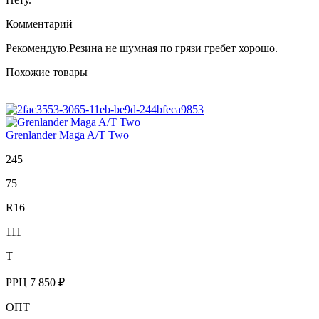
Комментарий
Рекомендую.Резина не шумная по грязи гребет хорошо.
Похожие товары
Grenlander Maga A/T Two
245
75
R16
111
T
РРЦ
7 850 ₽
ОПТ