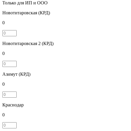
Только для ИП и ООО
Новотитаровская (КРД)
0
Новотитаровская 2 (КРД)
0
Азимут (КРД)
0
Краснодар
0