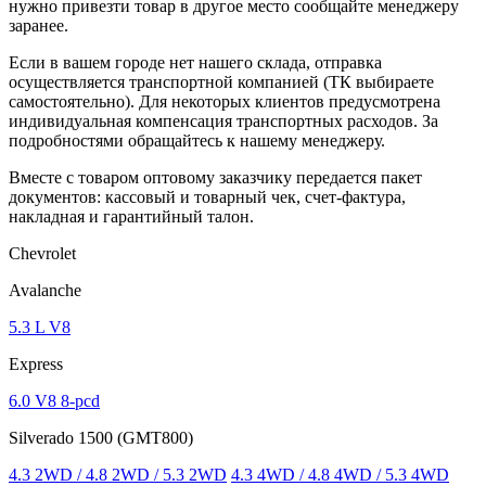
нужно привезти товар в другое место сообщайте менеджеру
заранее.
Если в вашем городе нет нашего склада, отправка
осуществляется транспортной компанией (ТК выбираете
самостоятельно). Для некоторых клиентов предусмотрена
индивидуальная компенсация транспортных расходов. За
подробностями обращайтесь к нашему менеджеру.
Вместе с товаром оптовому заказчику передается пакет
документов: кассовый и товарный чек, счет-фактура,
накладная и гарантийный талон.
Chevrolet
Avalanche
5.3 L V8
Express
6.0 V8 8-pcd
Silverado 1500 (GMT800)
4.3 2WD / 4.8 2WD / 5.3 2WD
4.3 4WD / 4.8 4WD / 5.3 4WD