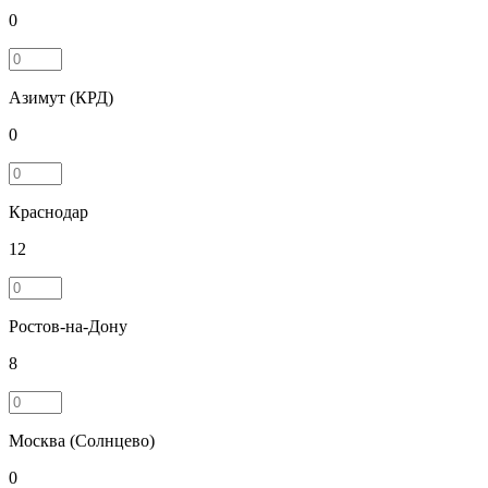
0
Азимут (КРД)
0
Краснодар
12
Ростов-на-Дону
8
Москва (Солнцево)
0