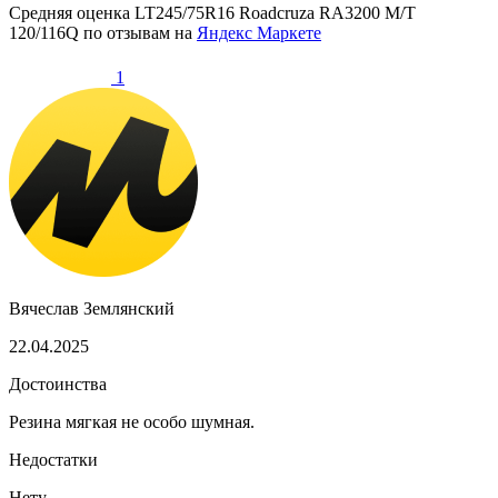
Средняя оценка
LT245/75R16 Roadcruza RA3200 M/T
120/116Q
по отзывам на
Яндекс Маркете
1
Вячеслав Землянский
22.04.2025
Достоинства
Резина мягкая не особо шумная.
Недостатки
Нету.