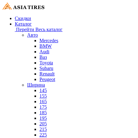
Скидки
Каталог
Перейти
Весь каталог
Авто
Mercedes
BMW
Audi
Ваз
Toyota
Subaru
Renault
Peugeot
Ширина
145
155
165
175
185
195
205
215
225