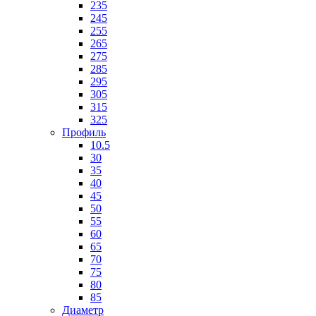
235
245
255
265
275
285
295
305
315
325
Профиль
10.5
30
35
40
45
50
55
60
65
70
75
80
85
Диаметр