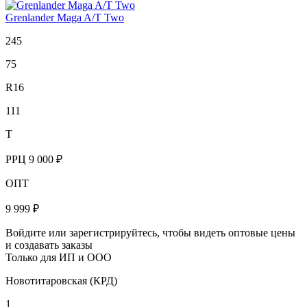
Grenlander Maga A/T Two
245
75
R16
111
T
РРЦ
9 000 ₽
ОПТ
9 999 ₽
Войдите или зарегистрируйтесь, чтобы видеть оптовые цены
и создавать заказы
Только для ИП и ООО
Новотитаровская (КРД)
1