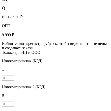
Q
РРЦ
8 950 ₽
ОПТ
9 999 ₽
Войдите или зарегистрируйтесь, чтобы видеть оптовые цены
и создавать заказы
Только для ИП и ООО
Новотитаровская (КРД)
1
Новотитаровская 2 (КРД)
0