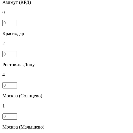
Азимут (КРД)
0
Краснодар
2
Ростов-на-Дону
4
Москва (Солнцево)
1
Москва (Малышево)