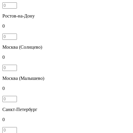
Ростов-на-Дону
0
Москва (Солнцево)
0
Москва (Малышево)
0
Санкт-Петербург
0