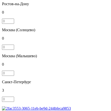
Ростов-на-Дону
0
Москва (Солнцево)
0
Москва (Малышево)
0
Санкт-Петербург
3