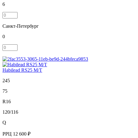
6
Санкт-Петербург
0
Habilead RS25 M/T
245
75
R16
120/116
Q
РРЦ
12 600 ₽