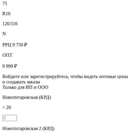
75
R16
120/116
N
РРЦ
9 750 ₽
ОПТ
9 999 ₽
Войдите или зарегистрируйтесь, чтобы видеть оптовые цены
и создавать заказы
Только для ИП и ООО
Новотитаровская (КРД)
> 20
Новотитаровская 2 (КРД)