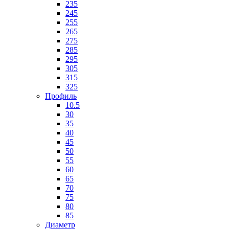
235
245
255
265
275
285
295
305
315
325
Профиль
10.5
30
35
40
45
50
55
60
65
70
75
80
85
Диаметр