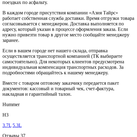
поездках по асфальту.
В каждом городе присутствия компании «Азия Тайрс»
работает собственная служба доставки. Время отгрузки товара
согласовывается с менеджером. Доставка выполняется по
адресу, который указан в процессе оформления заказа. Если
нужно привезти товар в другое место сообщайте менеджеру
заранее.
Если в вашем городе нет нашего склада, отправка
осуществляется транспортной компанией (ТК выбираете
самостоятельно). Для некоторых клиентов предусмотрена
индивидуальная компенсация транспортных расходов. За
подробностями обращайтесь к нашему менеджеру.
Вместе с товаром оптовому заказчику передается пакет
документов: кассовый и товарный чек, счет-фактура,
накладная и гарантийный талон.
Hummer
H3
3.7L
5.3L
Отзывы
37