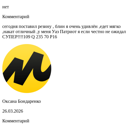
нет
Комментарий
сегодня поставил резину , блин я очень удивлён ,едет мягко
,накат отличный ,у меня Уаз Патриот я если честно не ожидал
СУПЕР!!!!109 Q 235 70 Р16
Оксана Бондаренко
26.03.2026
Комментарий