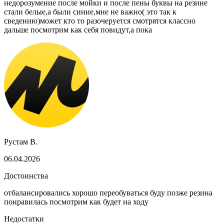
недорозумение после мойки и после пены буквы на резине
стали белые,а были синие,мне не важно( это так к
сведению)может кто то разочеруется смотрятся классно
дальше посмотрим как себя повидут,а пока
Рустам В.
06.04.2026
Достоинства
отбалансировались хорошо переобуваться буду позже резина
понравилась посмотрим как будет на ходу
Недостатки