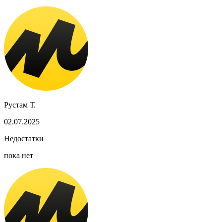
Рустам Т.
02.07.2025
Недостатки
пока нет