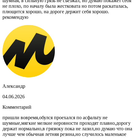
шумная, в сильную грязь не съезжал, но думаю покажет себя
не плохо, по началу была жестковата но потом раскаталась,
плющится хорошо, на дороге держит себя хорошо.
рекомендую
Александр
04.06.2026
Комментарий
пришли вовремя,обулся проехался по асфальту не
шумные,мягкие мелкие неровности проходят плавно,дорогу
держат нормально,в грязюку пока не лазил,но думаю что она
лучше чем обычная летняя резина,но случилось маленькое