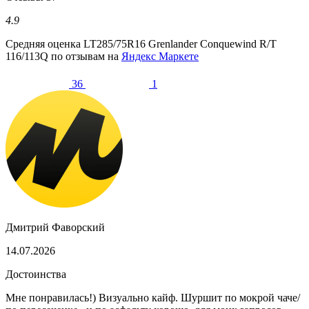
4.9
Средняя оценка
LT285/75R16 Grenlander Conquewind R/T
116/113Q
по отзывам на
Яндекс Маркете
36
1
Дмитрий Фаворский
14.07.2026
Достоинства
Мне понравилась!) Визуально кайф. Шуршит по мокрой чаче/