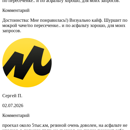
по пересеченке.. и по асфальту хорошо, для моих запросов.
Комментарий
Достоинства: Мне понравилась!) Визуально кайф. Шуршит по
мокрой чаче/по пересеченке.. и по асфальту хорошо, для моих
запросов.
Сергей П.
02.07.2026
Комментарий
проехал около 5тыс.км, резиной очень доволен, на асфальте не