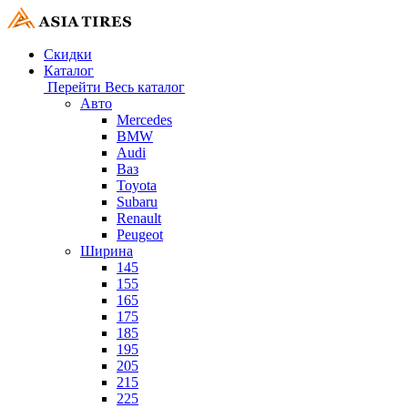
Скидки
Каталог
Перейти
Весь каталог
Авто
Mercedes
BMW
Audi
Ваз
Toyota
Subaru
Renault
Peugeot
Ширина
145
155
165
175
185
195
205
215
225