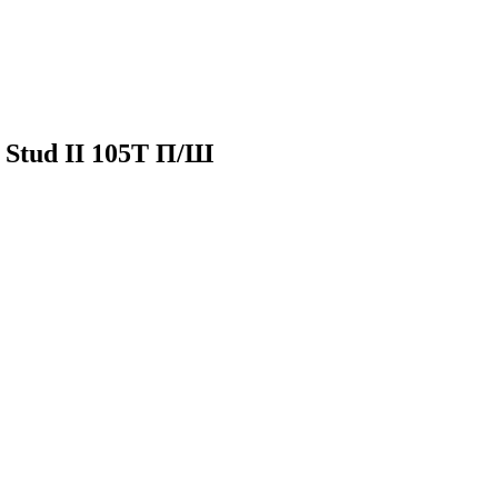
 Stud II 105T П/Ш