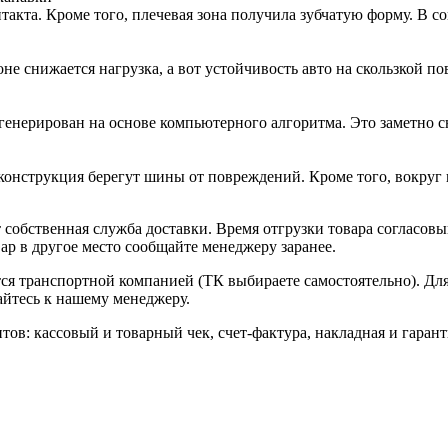
нтакта. Кроме того, плечевая зона получила зубчатую форму. В 
не снижается нагрузка, а вот устойчивость авто на скользкой по
енерирован на основе компьютерного алгоритма. Это заметно с
 конструкция берегут шины от повреждений. Кроме того, вокру
собственная служба доставки. Время отгрузки товара согласовы
ар в другое место сообщайте менеджеру заранее.
ется транспортной компанией (ТК выбираете самостоятельно). Д
айтесь к нашему менеджеру.
тов: кассовый и товарный чек, счет-фактура, накладная и гаран