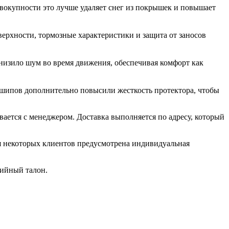
совокупности это лучше удаляет снег из покрышек и повышает
верхности, тормозные характеристики и защита от заносов
низило шум во время движения, обеспечивая комфорт как
г шипов дополнительно повысили жесткость протектора, чтобы
вается с менеджером. Доставка выполняется по адресу, который
ля некоторых клиентов предусмотрена индивидуальная
тийный талон.