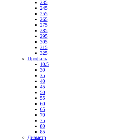
235
245
255
265
275
285
295
305
315
325
Профиль
10.5
30
35
40
45
50
55
60
65
70
75
80
85
Диаметр