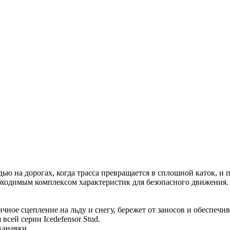
едью на дорогах, когда трасса превращается в сплошной каток, и
ходимым комплексом характеристик для безопасного движения.
чное сцепление на льду и снегу, бережет от заносов и обеспечи
сей серии Icedefensor Stud.
канавки