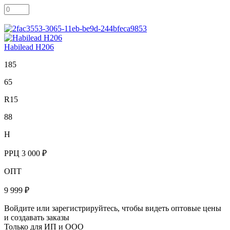
Habilead H206
185
65
R15
88
H
РРЦ
3 000 ₽
ОПТ
9 999 ₽
Войдите или зарегистрируйтесь, чтобы видеть оптовые цены
и создавать заказы
Только для ИП и ООО