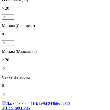
> 20
Москва (Солнцево)
0
Москва (Малышево)
> 20
Санкт-Петербург
0