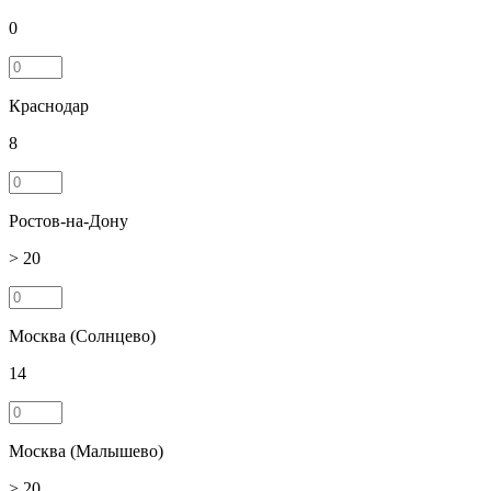
0
Краснодар
8
Ростов-на-Дону
> 20
Москва (Солнцево)
14
Москва (Малышево)
> 20