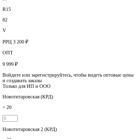
R15
82
V
РРЦ
3 200 ₽
ОПТ
9 999 ₽
Войдите или зарегистрируйтесь, чтобы видеть оптовые цены
и создавать заказы
Только для ИП и ООО
Новотитаровская (КРД)
> 20
Новотитаровская 2 (КРД)