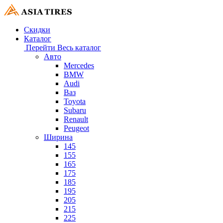
Скидки
Каталог
Перейти
Весь каталог
Авто
Mercedes
BMW
Audi
Ваз
Toyota
Subaru
Renault
Peugeot
Ширина
145
155
165
175
185
195
205
215
225