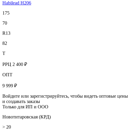
Habilead H206
175
70
R13
82
T
РРЦ
2 400 ₽
ОПТ
9 999 ₽
Войдите или зарегистрируйтесь, чтобы видеть оптовые цены
и создавать заказы
Только для ИП и ООО
Новотитаровская (КРД)
> 20