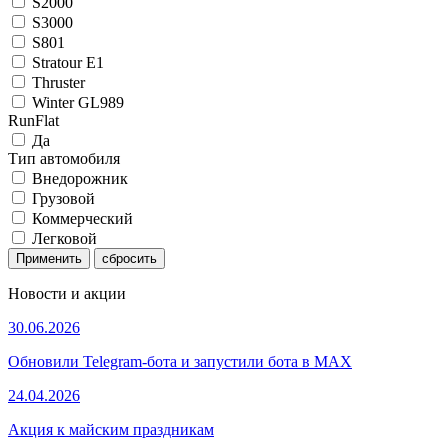
S2000
S3000
S801
Stratour E1
Thruster
Winter GL989
RunFlat
Да
Тип автомобиля
Внедорожник
Грузовой
Коммерческий
Легковой
Применить
Новости и акции
30.06.2026
Обновили Telegram-бота и запустили бота в MAX
24.04.2026
Акция к майским праздникам