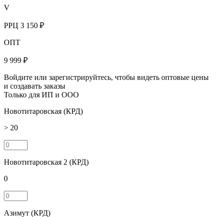
V
РРЦ
3 150 ₽
ОПТ
9 999 ₽
Войдите или зарегистрируйтесь, чтобы видеть оптовые цены
и создавать заказы
Только для ИП и ООО
Новотитаровская (КРД)
> 20
Новотитаровская 2 (КРД)
0
Азимут (КРД)