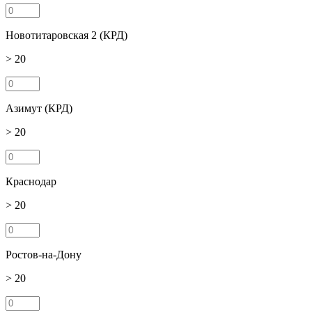
Новотитаровская 2 (КРД)
> 20
Азимут (КРД)
> 20
Краснодар
> 20
Ростов-на-Дону
> 20