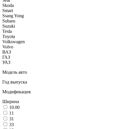
Seat
Skoda
Smart
Ssang Yong
Subaru
Suzuki
Tesla
Toyota
Volkswagen
Volvo
ВАЗ
ГАЗ
УАЗ
Модель авто
Год выпуска
Модификация
Ширина
10.00
11
31
33