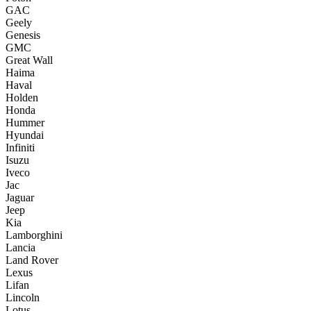
GAC
Geely
Genesis
GMC
Great Wall
Haima
Haval
Holden
Honda
Hummer
Hyundai
Infiniti
Isuzu
Iveco
Jac
Jaguar
Jeep
Kia
Lamborghini
Lancia
Land Rover
Lexus
Lifan
Lincoln
Lotus