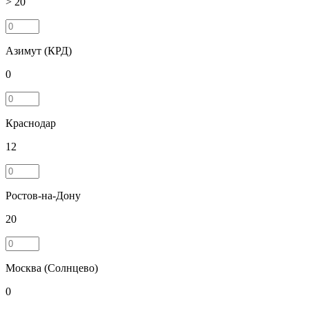
> 20
Азимут (КРД)
0
Краснодар
12
Ростов-на-Дону
20
Москва (Солнцево)
0