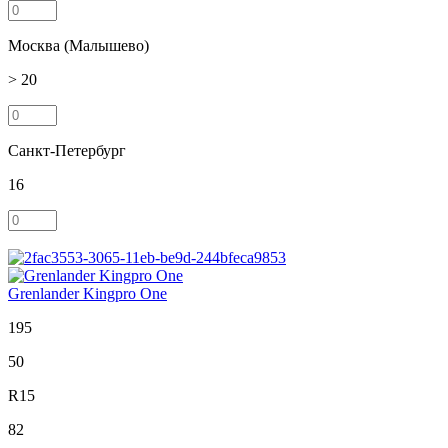
Москва (Малышево)
> 20
Санкт-Петербург
16
Grenlander Kingpro One
195
50
R15
82