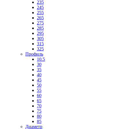
235
245
255
265
275
285
295
305
315
325
Профиль
10.5
30
35
40
45
50
55
60
65
70
75
80
85
Диаметр