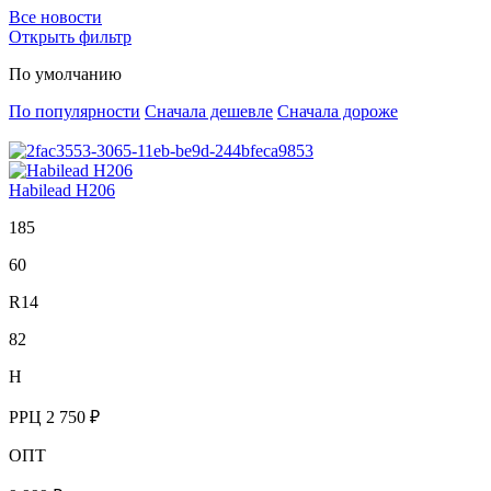
Все новости
Открыть фильтр
По умолчанию
По популярности
Сначала дешевле
Сначала дороже
Habilead H206
185
60
R14
82
H
РРЦ
2 750 ₽
ОПТ