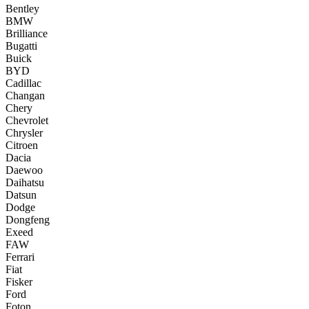
Bentley
BMW
Brilliance
Bugatti
Buick
BYD
Cadillac
Changan
Chery
Chevrolet
Chrysler
Citroen
Dacia
Daewoo
Daihatsu
Datsun
Dodge
Dongfeng
Exeed
FAW
Ferrari
Fiat
Fisker
Ford
Foton