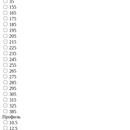
35
155
165
175
185
195
205
215
225
235
245
255
265
275
285
295
305
315
325
385
Профиль
10.5
12.5