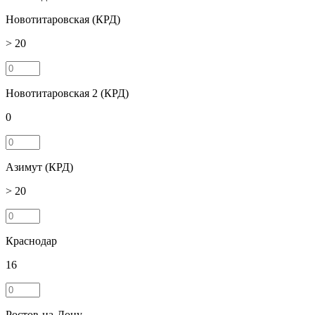
Новотитаровская (КРД)
> 20
Новотитаровская 2 (КРД)
0
Азимут (КРД)
> 20
Краснодар
16
Ростов-на-Дону