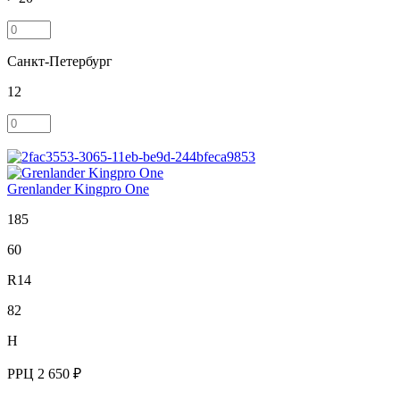
Санкт-Петербург
12
Grenlander Kingpro One
185
60
R14
82
H
РРЦ
2 650 ₽